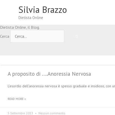
Vai
Silvia Brazzo
al
contenuto
Dietista Online
Dietista Online, il Blog.
Cerca
A proposito di ….Anoressia Nervosa
L’esordio dell’anoressia nervosa è spesso graduale e insidioso, con un
READ MORE »
5 Settembre 2013
Nessun commento