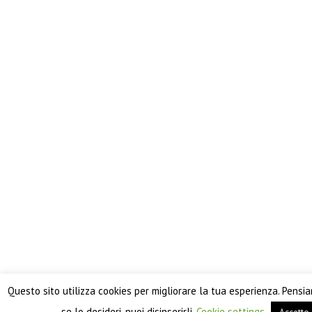
Questo sito utilizza cookies per migliorare la tua esperienza. Pensi
se lo desideri, puoi disinserirli.
Cookie settings