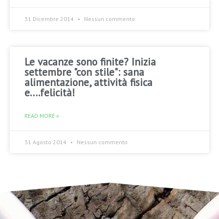
31 Dicembre 2014
Nessun commento
Le vacanze sono finite? Inizia
settembre "con stile": sana
alimentazione, attività fisica
e….felicità!
READ MORE »
31 Agosto 2014
Nessun commento