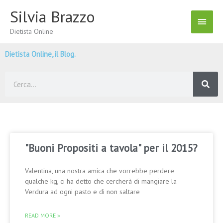
Vai
Silvia Brazzo
Menu
al
contenuto
Dietista Online
Princ
Dietista Online, il Blog.
Cerca
"Buoni Propositi a tavola" per il 2015?
Valentina, una nostra amica che vorrebbe perdere
qualche kg, ci ha detto che cercherà di mangiare la
Verdura ad ogni pasto e di non saltare
READ MORE »