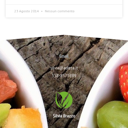
23 Agosto 2014
Nessun commento
Email
silvia@adieta.it
338-8575989
Silvia Brazzo