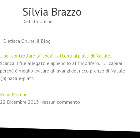
Vai
Silvia Brazzo
al
contenuto
Dietista Online
Dietista Online, il Blog.
…per controllare la 'linea'….attenti ai piatti di Natale…
Scarica il file allegato e appendilo al frigorifero……..capirai
perchè è meglio evitare gli avanzi del ricco pranzo di Natale
:)))) natale-piatti
Read More »
22 Dicembre 2013
Nessun commento