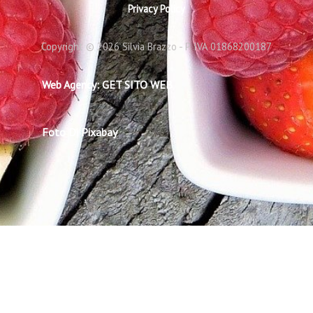
Privacy Policy
Copyright © 2026 Silvia Brazzo - P. IVA 01868200187
Web Agency: GET SITO WEB
Foto Di Pixabay