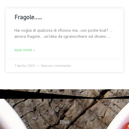
Fragole…..
Hai voglia di qualcosa di sfizioso ma…con poche kcal? …
ancora fragole….un’idea da sgranocchiare sul divano….
READ MORE »
7 Aprile 2013
Nessun commento
Email