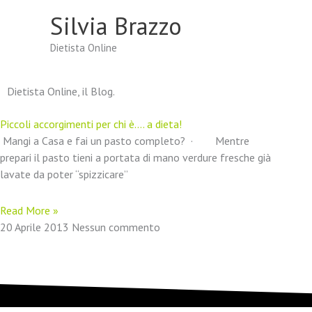
Vai
Silvia Brazzo
al
contenuto
Dietista Online
Dietista Online, il Blog.
Piccoli accorgimenti per chi è…. a dieta!
Mangi a Casa e fai un pasto completo? · Mentre
prepari il pasto tieni a portata di mano verdure fresche già
lavate da poter “spizzicare”
Read More »
20 Aprile 2013
Nessun commento