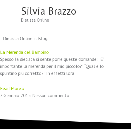
Vai
Silvia Brazzo
al
contenuto
Dietista Online
Dietista Online, il Blog.
La Merenda del Bambino
Spesso la dietista si sente porre queste domande: “E’
importante la merenda per il mio piccolo?” “Qual è lo
spuntino più corretto?” In effetti l’ora
Read More »
7 Gennaio 2015
Nessun commento