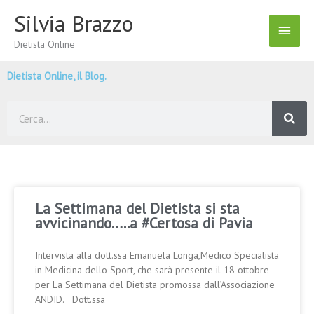
Vai
Silvia Brazzo
Menu
al
contenuto
Dietista Online
Princ
Dietista Online, il Blog.
Cerca
La Settimana del Dietista si sta
avvicinando…..a #Certosa di Pavia
Intervista alla dott.ssa Emanuela Longa,Medico Specialista
in Medicina dello Sport, che sarà presente il 18 ottobre
per La Settimana del Dietista promossa dall’Associazione
ANDID. Dott.ssa