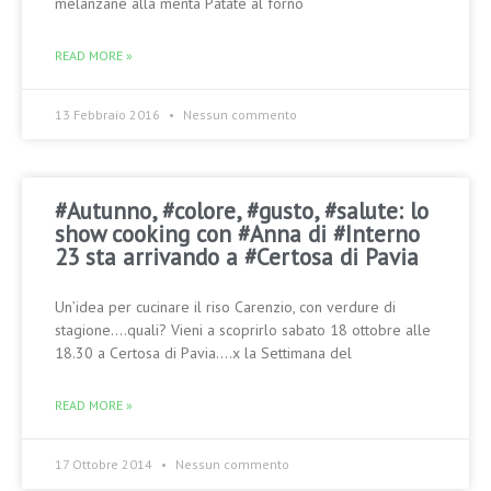
melanzane alla menta Patate al forno
READ MORE »
13 Febbraio 2016
Nessun commento
#Autunno, #colore, #gusto, #salute: lo
show cooking con #Anna di #Interno
23 sta arrivando a #Certosa di Pavia
Un’idea per cucinare il riso Carenzio, con verdure di
stagione….quali? Vieni a scoprirlo sabato 18 ottobre alle
18.30 a Certosa di Pavia….x la Settimana del
READ MORE »
17 Ottobre 2014
Nessun commento