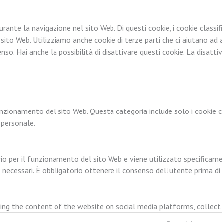
durante la navigazione nel sito Web. Di questi cookie, i cookie cla
 sito Web. Utilizziamo anche cookie di terze parti che ci aiutano a
 Hai anche la possibilità di disattivare questi cookie. La disattivaz
nzionamento del sito Web. Questa categoria include solo i cookie ch
 personale.
 per il funzionamento del sito Web e viene utilizzato specificament
n necessari. È obbligatorio ottenere il consenso dell'utente prima di
aring the content of the website on social media platforms, collect