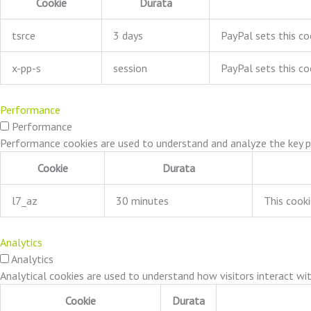
Cookie
Durata
tsrce
3 days
PayPal sets this co
x-pp-s
session
PayPal sets this co
Performance
Performance
Performance cookies are used to understand and analyze the key per
Cookie
Durata
l7_az
30 minutes
This cooki
Analytics
Analytics
Analytical cookies are used to understand how visitors interact wit
Cookie
Durata