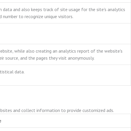
n data and also keeps track of site usage for the site's analytics
 number to recognize unique visitors.
ebsite, while also creating an analytics report of the website's
ir source, and the pages they visit anonymously.
istical data.
ebsites and collect information to provide customized ads.
e