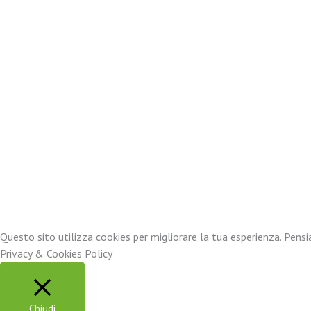
Web Agency: GET SITO WEB
Foto Di Pixabay
Questo sito utilizza cookies per migliorare la tua esperienza. Pensia
Privacy & Cookies Policy
Chiudi