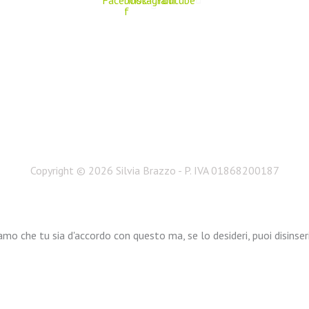
Facebook-
Instagram
Youtube
f
Privacy Policy
Copyright © 2026 Silvia Brazzo - P. IVA 01868200187
mo che tu sia d'accordo con questo ma, se lo desideri, puoi disinseri