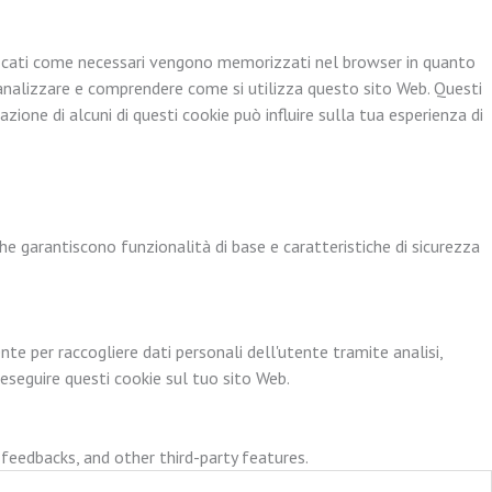
ssificati come necessari vengono memorizzati nel browser in quanto
d analizzare e comprendere come si utilizza questo sito Web. Questi
ione di alcuni di questi cookie può influire sulla tua esperienza di
e garantiscono funzionalità di base e caratteristiche di sicurezza
e per raccogliere dati personali dell'utente tramite analisi,
 eseguire questi cookie sul tuo sito Web.
 feedbacks, and other third-party features.