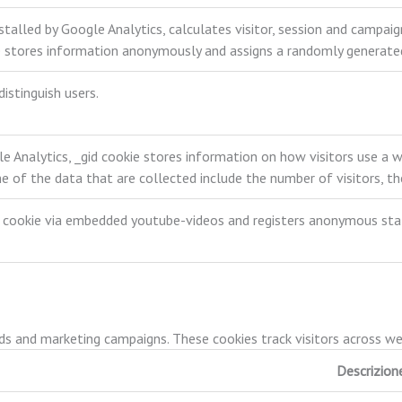
stalled by Google Analytics, calculates visitor, session and campaig
e stores information anonymously and assigns a randomly generated
istinguish users.
e Analytics, _gid cookie stores information on how visitors use a w
 of the data that are collected include the number of visitors, the
 cookie via embedded youtube-videos and registers anonymous stat
ads and marketing campaigns. These cookies track visitors across w
Descrizion