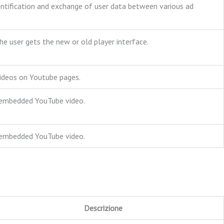
dentification and exchange of user data between various ad
 user gets the new or old player interface.
videos on Youtube pages.
g embedded YouTube video.
g embedded YouTube video.
Descrizione