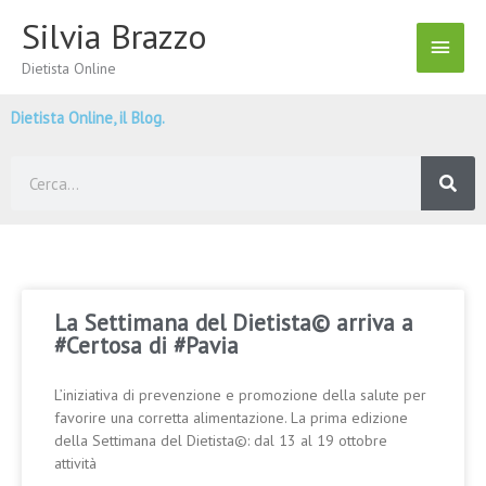
Vai
Silvia Brazzo
Menu
al
contenuto
Dietista Online
Princ
Dietista Online, il Blog.
Cerca
La Settimana del Dietista© arriva a
#Certosa di #Pavia
L’iniziativa di prevenzione e promozione della salute per
favorire una corretta alimentazione. La prima edizione
della Settimana del Dietista©: dal 13 al 19 ottobre
attività