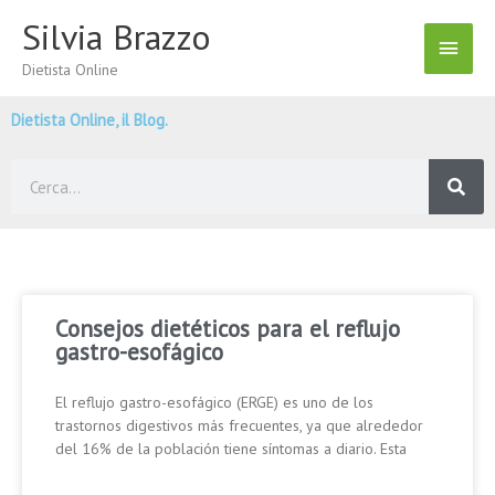
Vai
Silvia Brazzo
Menu
al
contenuto
Dietista Online
Princ
Dietista Online, il Blog.
Cerca
Consejos dietéticos para el reflujo
gastro-esofágico
El reflujo gastro-esofágico (ERGE) es uno de los
trastornos digestivos más frecuentes, ya que alrededor
del 16% de la población tiene síntomas a diario. Esta