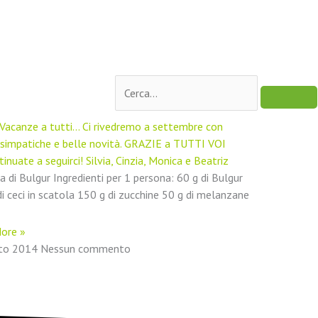
Cerca
Vacanze a tutti… Ci rivedremo a settembre con
 simpatiche e belle novità. GRAZIE a TUTTI VOI
inuate a seguirci! Silvia, Cinzia, Monica e Beatriz
a di Bulgur Ingredienti per 1 persona: 60 g di Bulgur
i ceci in scatola 150 g di zucchine 50 g di melanzane
ore »
sto 2014
Nessun commento