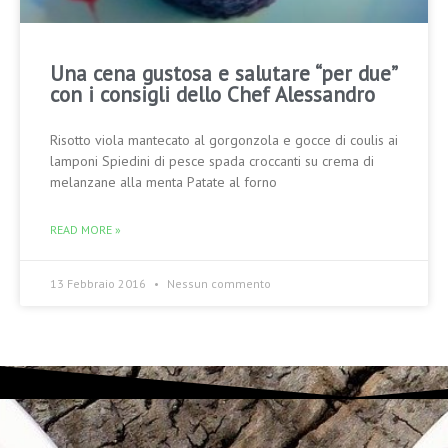
Una cena gustosa e salutare “per due”
con i consigli dello Chef Alessandro
Risotto viola mantecato al gorgonzola e gocce di coulis ai
lamponi Spiedini di pesce spada croccanti su crema di
melanzane alla menta Patate al forno
READ MORE »
13 Febbraio 2016
Nessun commento