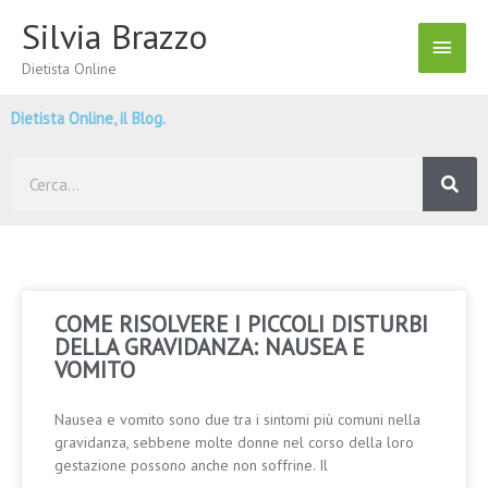
Vai
Silvia Brazzo
Menu
al
contenuto
Dietista Online
Princ
Dietista Online, il Blog.
Cerca
COME RISOLVERE I PICCOLI DISTURBI
DELLA GRAVIDANZA: NAUSEA E
VOMITO
Nausea e vomito sono due tra i sintomi più comuni nella
gravidanza, sebbene molte donne nel corso della loro
gestazione possono anche non soffrine. Il