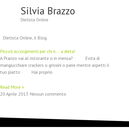
Vai
Silvia Brazzo
al
contenuto
Dietista Online
Dietista Online, il Blog.
Piccoli accorgimenti per chi è…. a dieta!
A Pranzo vai al ristorante o in mensa? · Evita di
mangiucchiare crackers o grissini o pane mentre aspetti il
tuo piatto · Hai proprio
Read More »
20 Aprile 2013
Nessun commento