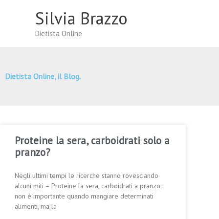
Vai
Silvia Brazzo
al
contenuto
Dietista Online
Dietista Online, il Blog.
Proteine la sera, carboidrati solo a
pranzo?
Negli ultimi tempi le ricerche stanno rovesciando
alcuni miti – Proteine la sera, carboidrati a pranzo:
non è importante quando mangiare determinati
alimenti, ma la