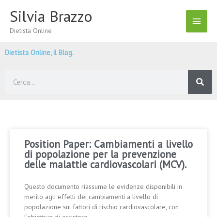
Vai
Silvia Brazzo
Menu
al
contenuto
Dietista Online
Princ
Dietista Online, il Blog.
Cerca
Position Paper: Cambiamenti a livello
di popolazione per la prevenzione
delle malattie cardiovascolari (MCV).
Questo documento riassume le evidenze disponibili in
merito agli effetti dei cambiamenti a livello di
popolazione sui fattori di rischio cardiovascolare, con