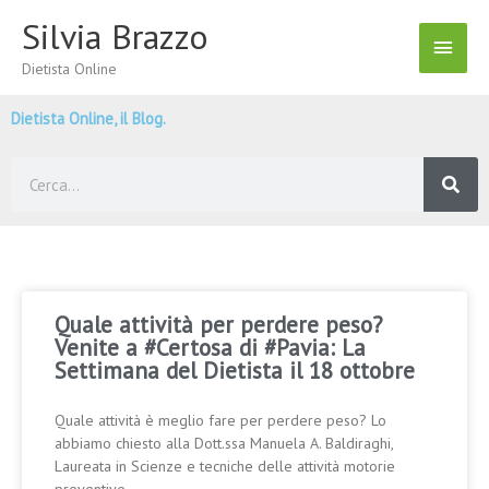
Vai
Silvia Brazzo
Menu
al
contenuto
Dietista Online
Princ
Dietista Online, il Blog.
Cerca
Quale attività per perdere peso?
Venite a #Certosa di #Pavia: La
Settimana del Dietista il 18 ottobre
Quale attività è meglio fare per perdere peso? Lo
abbiamo chiesto alla Dott.ssa Manuela A. Baldiraghi,
Laureata in Scienze e tecniche delle attività motorie