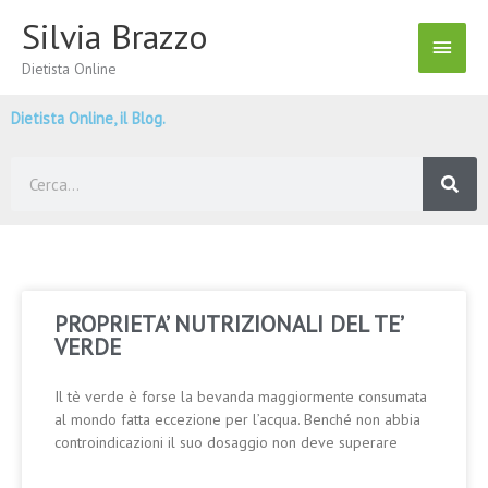
Vai
Silvia Brazzo
Menu
al
contenuto
Dietista Online
Princ
Dietista Online, il Blog.
Cerca
PROPRIETA’ NUTRIZIONALI DEL TE’
VERDE
Il tè verde è forse la bevanda maggiormente consumata
al mondo fatta eccezione per l’acqua. Benché non abbia
controindicazioni il suo dosaggio non deve superare