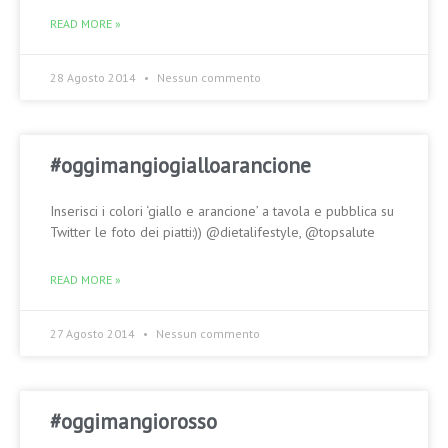
READ MORE »
28 Agosto 2014
Nessun commento
#oggimangiogialloarancione
Inserisci i colori ‘giallo e arancione’ a tavola e pubblica su
Twitter le foto dei piatti:)) @dietalifestyle, @topsalute
READ MORE »
27 Agosto 2014
Nessun commento
#oggimangiorosso