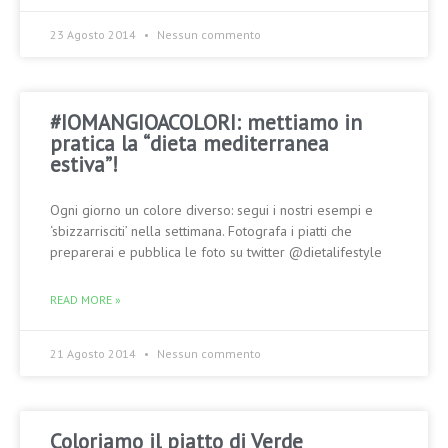
23 Agosto 2014
Nessun commento
#IOMANGIOACOLORI: mettiamo in
pratica la “dieta mediterranea
estiva”!
Ogni giorno un colore diverso: segui i nostri esempi e
‘sbizzarrisciti’ nella settimana. Fotografa i piatti che
preparerai e pubblica le foto su twitter @dietalifestyle
READ MORE »
21 Agosto 2014
Nessun commento
Coloriamo il piatto di Verde