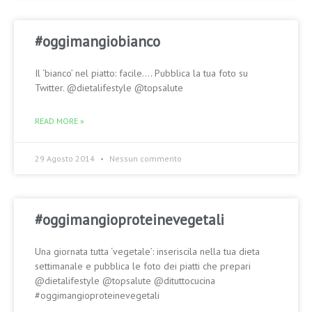
#oggimangiobianco
Il ‘bianco’ nel piatto: facile…. Pubblica la tua foto su
Twitter. @dietalifestyle @topsalute
READ MORE »
29 Agosto 2014
Nessun commento
#oggimangioproteinevegetali
Una giornata tutta ‘vegetale’: inseriscila nella tua dieta
settimanale e pubblica le foto dei piatti che prepari
@dietalifestyle @topsalute @dituttocucina
#oggimangioproteinevegetali