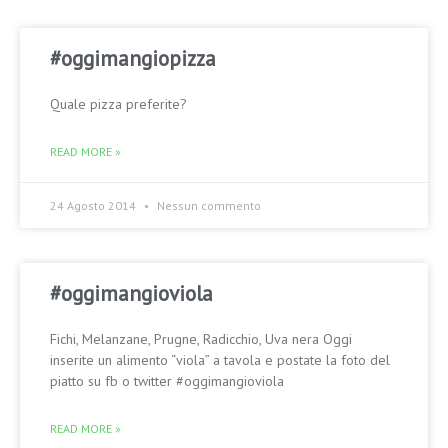
#oggimangiopizza
Quale pizza preferite?
READ MORE »
24 Agosto 2014
Nessun commento
#oggimangioviola
Fichi, Melanzane, Prugne, Radicchio, Uva nera Oggi
inserite un alimento “viola” a tavola e postate la foto del
piatto su fb o twitter #oggimangioviola
READ MORE »