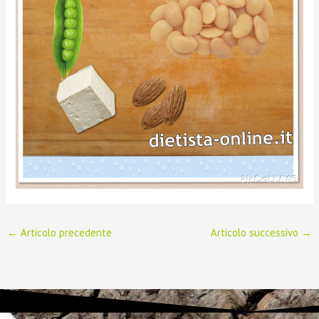
←
Articolo precedente
Articolo successivo
→