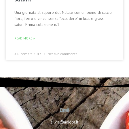
Una giornata al sapore del Natale con un pieno di calcio,
fibra, ferro e zinco, senza “eccedere” in kcal e grassi
saturi. Prima colazione n.1
READ MORE »
4 Dicembre 2013
Nessun commento
Email
silvia@adieta.it