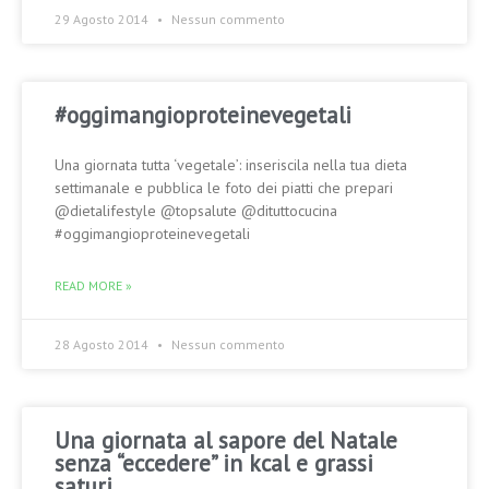
29 Agosto 2014
Nessun commento
#oggimangioproteinevegetali
Una giornata tutta ‘vegetale’: inseriscila nella tua dieta
settimanale e pubblica le foto dei piatti che prepari
@dietalifestyle @topsalute @dituttocucina
#oggimangioproteinevegetali
READ MORE »
28 Agosto 2014
Nessun commento
Una giornata al sapore del Natale
senza “eccedere” in kcal e grassi
saturi.