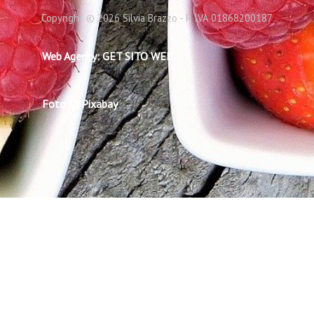
Copyright © 2026 Silvia Brazzo - P. IVA 01868200187
Web Agency: GET SITO WEB
Foto Di Pixabay