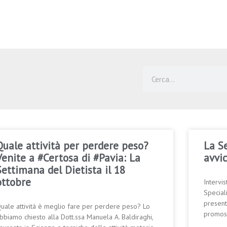
Cerca
Quale attività per perdere peso?
La Se
Venite a #Certosa di #Pavia: La
avvi
Settimana del Dietista il 18
ottobre
Intervi
Special
present
uale attività è meglio fare per perdere peso? Lo
promoss
bbiamo chiesto alla Dott.ssa Manuela A. Baldiraghi,