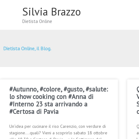
Vai
Silvia Brazzo
al
contenuto
Dietista Online
Dietista Online, il Blog.
#Autunno, #colore, #gusto, #salute:
lo show cooking con #Anna di
#Interno 23 sta arrivando a
#Certosa di Pavia
Un’idea per cucinare il riso Carenzio, con verdure di
Q
stagione….quali? Vieni a scoprirlo sabato 18 ottobre
a