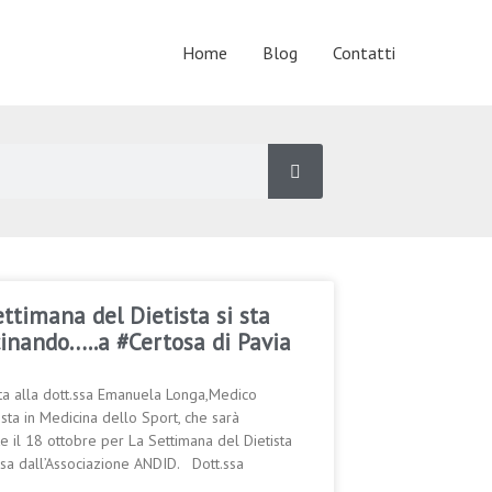
Home
Blog
Contatti
ttimana del Dietista si sta
cinando…..a #Certosa di Pavia
sta alla dott.ssa Emanuela Longa,Medico
ista in Medicina dello Sport, che sarà
e il 18 ottobre per La Settimana del Dietista
a dall’Associazione ANDID. Dott.ssa