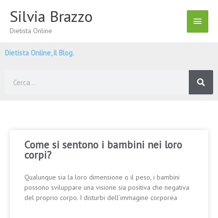
Vai
Silvia Brazzo
Menu
al
contenuto
Dietista Online
Princ
Dietista Online, il Blog.
Cerca
Come si sentono i bambini nei loro
corpi?
Qualunque sia la loro dimensione o il peso, i bambini
possono sviluppare una visione sia positiva che negativa
del proprio corpo. I disturbi dell’immagine corporea