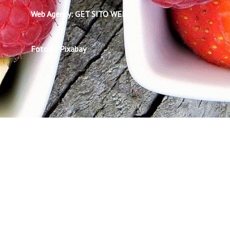
Web Agency: GET SITO WEB
Foto Di Pixabay