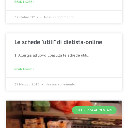
READ MORE »
3 Ottobre 2013
Nessun commento
Le schede "utili" di dietista-online
1. Allergia all’uovo Consulta le schede utili…..
READ MORE »
29 Maggio 2013
Nessun commento
SICUREZZA ALIMENTARE