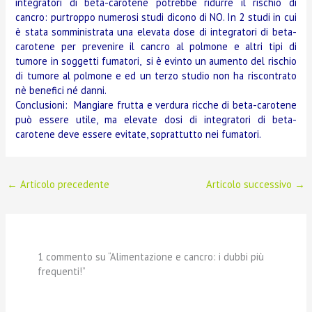
integratori di beta-carotene potrebbe ridurre il rischio di
cancro: purtroppo numerosi studi dicono di NO. In 2 studi in cui
è stata somministrata una elevata dose di integratori di beta-
carotene per prevenire il cancro al polmone e altri tipi di
tumore in soggetti fumatori, si è evinto un aumento del rischio
di tumore al polmone e ed un terzo studio non ha riscontrato
nè benefici né danni.
Conclusioni: Mangiare frutta e verdura ricche di beta-carotene
può essere utile, ma elevate dosi di integratori di beta-
carotene deve essere evitate, soprattutto nei fumatori.
←
Articolo precedente
Articolo successivo
→
1 commento su “Alimentazione e cancro: i dubbi più
frequenti!”