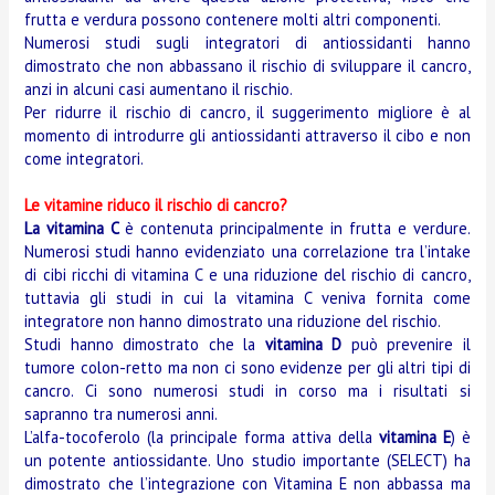
frutta e verdura possono contenere molti altri componenti.
Numerosi studi sugli integratori di antiossidanti hanno
dimostrato che non abbassano il rischio di sviluppare il cancro,
anzi in alcuni casi aumentano il rischio.
Per ridurre il rischio di cancro, il suggerimento migliore è al
momento di introdurre gli antiossidanti attraverso il cibo e non
come integratori.
Le vitamine riduco il rischio di cancro?
La vitamina C
è contenuta principalmente in frutta e verdure.
Numerosi studi hanno evidenziato una correlazione tra l’intake
di cibi ricchi di vitamina C e una riduzione del rischio di cancro,
tuttavia gli studi in cui la vitamina C veniva fornita come
integratore non hanno dimostrato una riduzione del rischio.
Studi hanno dimostrato che la
vitamina D
può prevenire il
tumore colon-retto ma non ci sono evidenze per gli altri tipi di
cancro. Ci sono numerosi studi in corso ma i risultati si
sapranno tra numerosi anni.
L’alfa-tocoferolo (la principale forma attiva della
vitamina E
) è
un potente antiossidante. Uno studio importante (SELECT) ha
dimostrato che l’integrazione con Vitamina E non abbassa ma