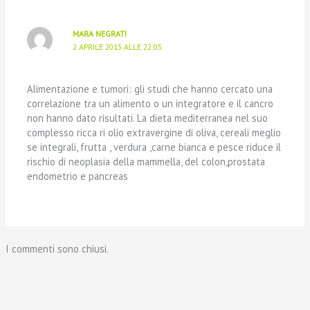
MARA NEGRATI
2 APRILE 2013 ALLE 22:05
Alimentazione e tumori: gli studi che hanno cercato una
correlazione tra un alimento o un integratore e il cancro
non hanno dato risultati. La dieta mediterranea nel suo
complesso ricca ri olio extravergine di oliva, cereali meglio
se integrali, frutta , verdura ,carne bianca e pesce riduce il
rischio di neoplasia della mammella, del colon,prostata
endometrio e pancreas
I commenti sono chiusi.