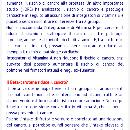
aumenta il rischio di cancro alla prostata. Un altro importante
studio (HOPE) ha analizzato il rischio di cancro e patologie
cardiache in seguito all’assunzione di integratori di vitamina E e
placebo senza riscontrare differenze tra i 2 gruppi.
Non si raccomanda l’integrazione di Vitamina E per cercare di
ridurre il rischio di sviluppare il cancro o altre patologie
croniche, anche se alcuni cibi ricchi di vitamina E, tra cui le noci
e alcuni oli insaturi, possano essere salutari e ridurre ad
esempio il rischio di patologie cardiache.
Integratori di Vitamina A
non riducono il rischio di cancro, anzi
elevate dosi possono aumentare il rischio di cancro del
polmone nei fumatori attuali e negli ex-fumatori.
Il Beta-carotene riduce il cancro?
Il beta carotene appartiene ad un gruppo di antiossidanti
chiamati carotenoidi, che conferiscono ad alcuni frutti e ad
alcune verdure il loro caratteristico colore arancione. Nel corpo
il beta-carotene viene convertito in vitamina A, che si pensa
possa prevenire il cancro.
Poichè l’intake di frutta e verdure è correlate ad una riduzione
del cancro, si potrebbe quindi pensare che l’intake elevato di