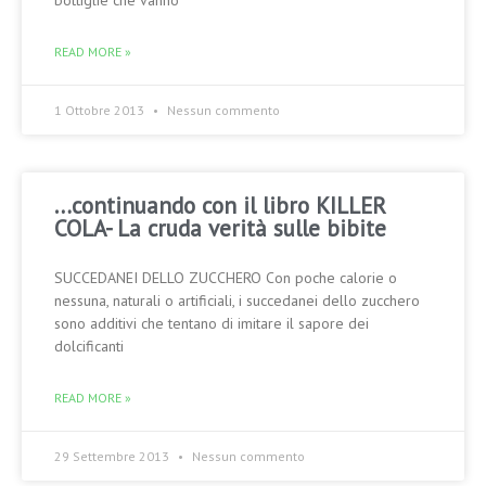
bottiglie che vanno
READ MORE »
1 Ottobre 2013
Nessun commento
…continuando con il libro KILLER
COLA- La cruda verità sulle bibite
SUCCEDANEI DELLO ZUCCHERO Con poche calorie o
nessuna, naturali o artificiali, i succedanei dello zucchero
sono additivi che tentano di imitare il sapore dei
dolcificanti
READ MORE »
29 Settembre 2013
Nessun commento