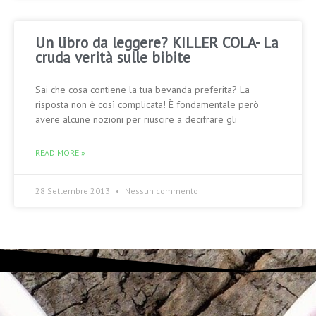
Un libro da leggere? KILLER COLA- La
cruda verità sulle bibite
Sai che cosa contiene la tua bevanda preferita? La
risposta non è così complicata! È fondamentale però
avere alcune nozioni per riuscire a decifrare gli
READ MORE »
28 Settembre 2013
Nessun commento