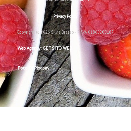
Privacy Policy
Copyright © 2026 Silvia Brazzo - P. IVA 01868200187
Web Agency: GET SITO WEB
Foto Di Pixabay