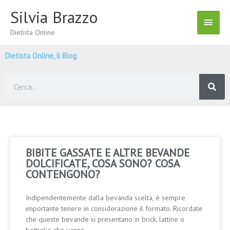
Vai
Silvia Brazzo
Menu
al
contenuto
Dietista Online
Princ
Dietista Online, il Blog.
Cerca
BIBITE GASSATE E ALTRE BEVANDE
DOLCIFICATE, COSA SONO? COSA
CONTENGONO?
Indipendentemente dalla bevanda scelta, è sempre
importante tenere in considerazione il formato. Ricordate
che queste bevande si presentano in brick, lattine o