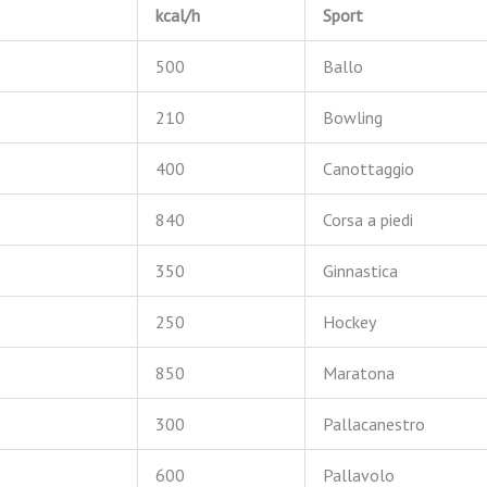
kcal/h
Sport
500
Ballo
210
Bowling
400
Canottaggio
840
Corsa a piedi
350
Ginnastica
250
Hockey
850
Maratona
300
Pallacanestro
600
Pallavolo