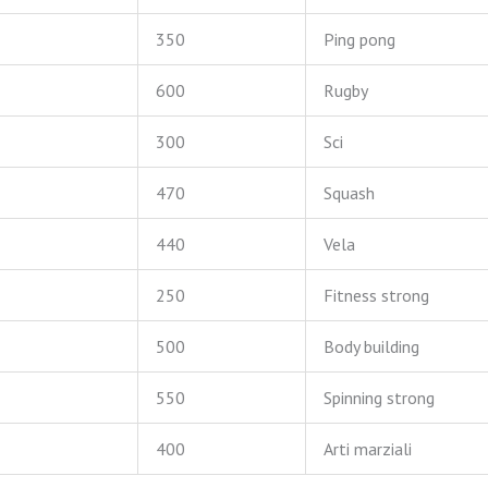
350
Ping pong
600
Rugby
300
Sci
470
Squash
440
Vela
250
Fitness strong
500
Body building
550
Spinning strong
400
Arti marziali