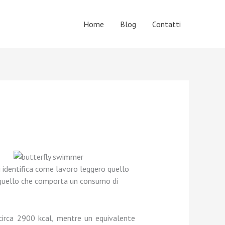
Home
Blog
Contatti
 Si identifica come lavoro leggero quello
 quello che comporta un consumo di
i circa 2900 kcal, mentre un equivalente