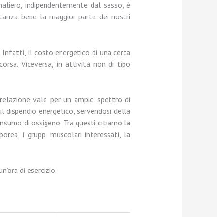
naliero, indipendentemente dal sesso, è
tanza bene la maggior parte dei nostri
 Infatti, il costo energetico di una certa
corsa. Viceversa, in attività non di tipo
 relazione vale per un ampio spettro di
 il dispendio energetico, servendosi della
nsumo di ossigeno. Tra questi citiamo la
rea, i gruppi muscolari interessati, la
n’ora di esercizio.