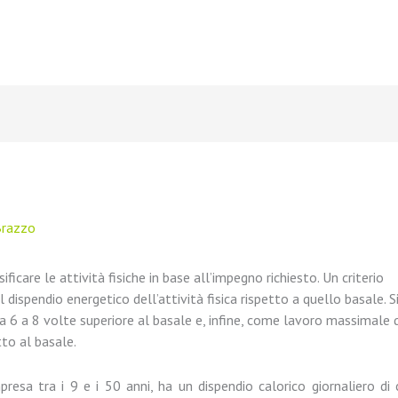
Brazzo
ificare le attività fisiche in base all’impegno richiesto. Un criterio
l dispendio energetico dell’attività fisica rispetto a quello basale.
 6 a 8 volte superiore al basale e, infine, come lavoro massimale
tto al basale.
presa tra i 9 e i 50 anni, ha un dispendio calorico giornaliero d