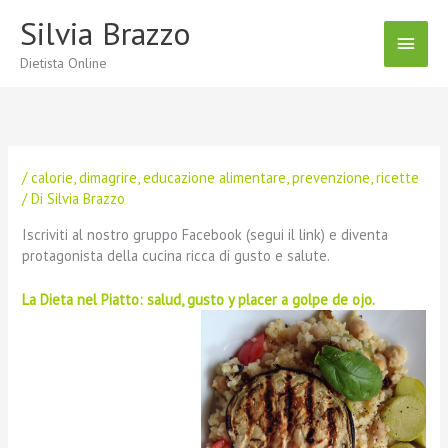
Vai
Silvia Brazzo
Menu
al
contenuto
Dietista Online
Princ
/
calorie
,
dimagrire
,
educazione alimentare
,
prevenzione
,
ricette
/ Di
Silvia Brazzo
Iscriviti al nostro gruppo Facebook (segui il link) e diventa
protagonista della cucina ricca di gusto e salute.
La Dieta nel Piatto: salud, gusto y placer a golpe de ojo.