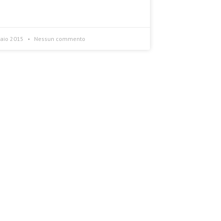
aio 2015
Nessun commento