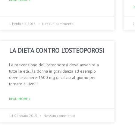
R
1 Febbraio 2015
Nessun commento
2
LA DIETA CONTRO L’OSTEOPOROSI
La prevenzione dell’osteoporosi deve avvenire a
tutte le età…la donna in gravidanza ad esempio
deve assumere 1500 mg di calcio al giorno per
tornare ai livelli
READ MORE »
14 Gennaio 2015
Nessun commento