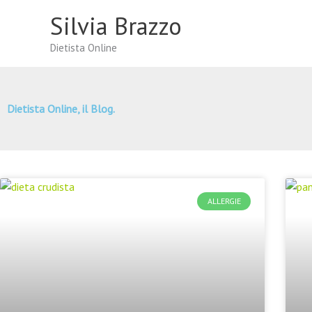
Vai
Silvia Brazzo
al
contenuto
Dietista Online
Dietista Online, il Blog.
ALLERGIE