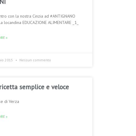
NI
ntro con la nostra Cinzia ad #ANTIGNANO
a la locandina EDUCAZIONE ALIMENTARE _1_
RE »
aio 2015
Nessun commento
ricetta semplice e veloce
e di Verza
RE »