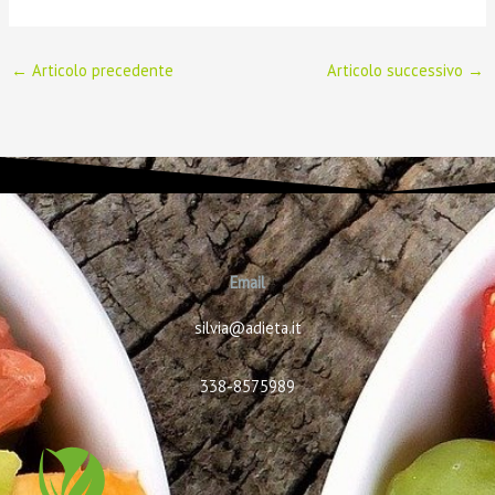
←
Articolo precedente
Articolo successivo
→
Email
silvia@adieta.it
338-8575989