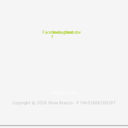
Facebook-
Instagram
Youtube
f
Privacy Policy
Copyright © 2026 Silvia Brazzo - P. IVA 01868200187