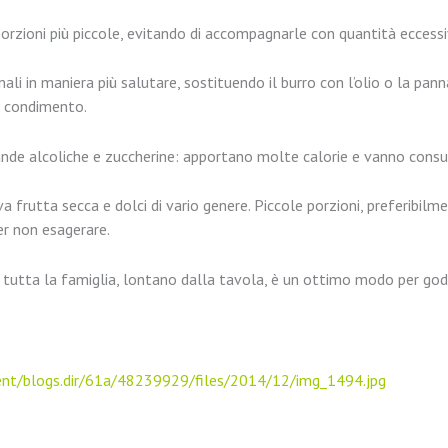
porzioni più piccole, evitando di accompagnarle con quantità eccessi
nali in maniera più salutare, sostituendo il burro con l’olio o la pan
da condimento.
ande alcoliche e zuccherine: apportano molte calorie e vanno con
a frutta secca e dolci di vario genere. Piccole porzioni, preferibil
r non esagerare.
 tutta la famiglia, lontano dalla tavola, è un ottimo modo per goder