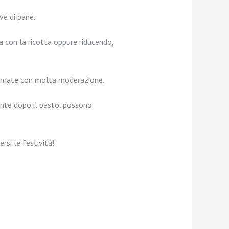
ve di pane.
na con la ricotta oppure riducendo,
sumate con molta moderazione.
mente dopo il pasto, possono
si le festività!