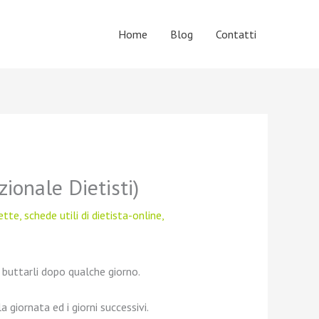
Home
Blog
Contatti
ionale Dietisti)
cette
,
schede utili di dietista-online
,
oi buttarli dopo qualche giorno.
 giornata ed i giorni successivi.